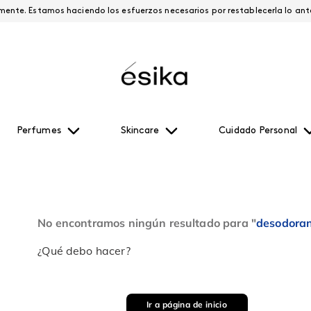
Esta página está suspendida temporalmente. Estamos haciendo los esfuerzos necesari
Perfumes
Skincare
Cuidado Personal
No encontramos ningún resultado para "
desodoran
¿Qué debo hacer?
Ir a página de inicio