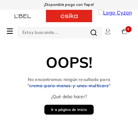
¡Disponible pago con Yape!
Estoy buscando...
0
OOPS!
No encontramos ningún resultado para
"
crema-para-manos-y-unas-multicare
"
¿Qué debo hacer?
Ir a página de inicio