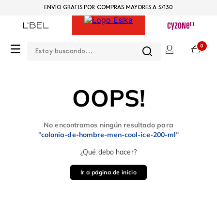
ENVÍO GRATIS POR COMPRAS MAYORES A S/130
Estoy buscando...
0
OOPS!
No encontramos ningún resultado para
"
colonia-de-hombre-men-cool-ice-200-ml
"
¿Qué debo hacer?
Ir a página de inicio