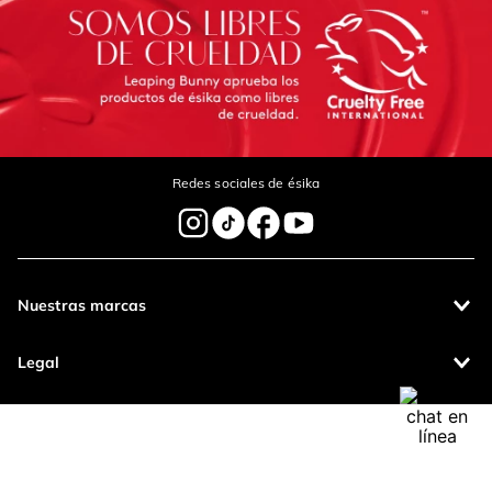
Escribe un comentario
Redes sociales de ésika
Enviar Comentario
Nuestras marcas
Legal
Contáctanos