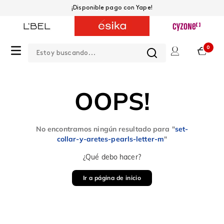
¡Disponible pago con Yape!
Estoy buscando...
0
OOPS!
No encontramos ningún resultado para "
set-
collar-y-aretes-pearls-letter-m
"
¿Qué debo hacer?
Ir a página de inicio