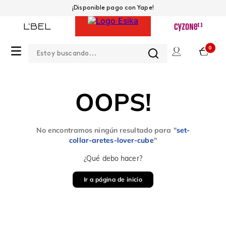
¡Disponible pago con Yape!
Estoy buscando...
0
OOPS!
No encontramos ningún resultado para "
set-
collar-aretes-lover-cube
"
¿Qué debo hacer?
Ir a página de inicio