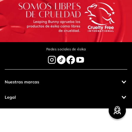
Escribe un comentario
Redes sociales de ésika
Enviar Comentario
Nuestras marcas
Legal
Contáctanos