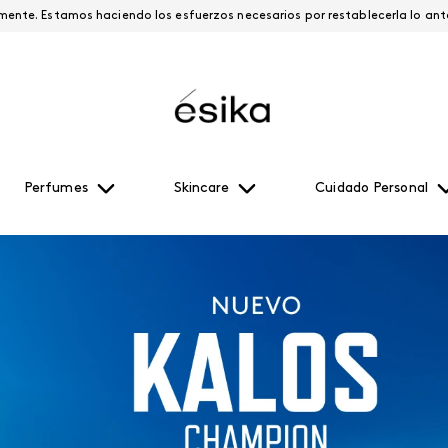
Esta página está suspendida temporalmente. Estamos haciendo los esfuerzos necesari
Perfumes
Skincare
Cuidado Personal