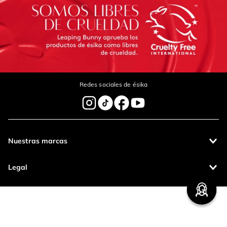
Escribe un comentario
Redes sociales de ésika
Enviar Comentario
Nuestras marcas
Legal
Contáctanos