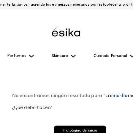
Esta página está suspendida temporalmente. Estamos haciendo los esfuerzos necesari
Perfumes
Skincare
Cuidado Personal
No encontramos ningún resultado para "
crema-hume
¿Qué debo hacer?
Ir a página de inicio