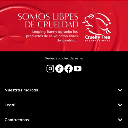
Escribe un comentario
Enviar Comentario
Redes sociales de ésika
Nuestras marcas
Legal
Contáctanos