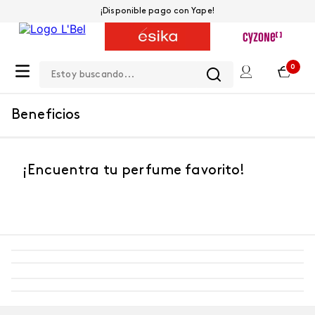
¡Disponible pago con Yape!
Estoy buscando...
0
Beneficios
¡Encuentra tu perfume favorito!