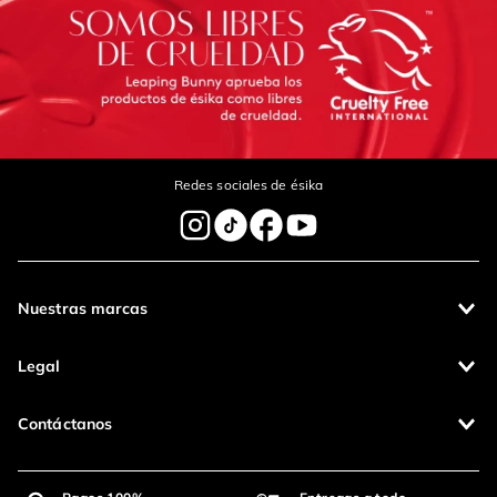
Escribe un comentario
Redes sociales de ésika
Enviar Comentario
Nuestras marcas
Legal
Contáctanos