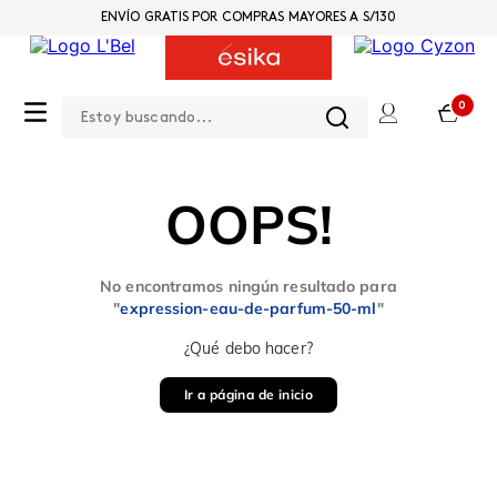
ENVÍO GRATIS POR COMPRAS MAYORES A S/130
Estoy buscando...
0
OOPS!
No encontramos ningún resultado para
"
expression-eau-de-parfum-50-ml
"
¿Qué debo hacer?
Ir a página de inicio