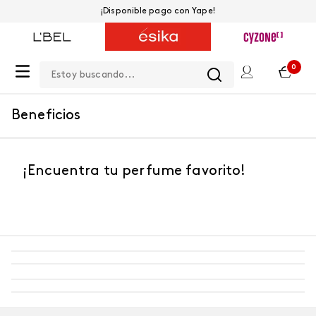
¡Disponible pago con Yape!
Estoy buscando...
0
Beneficios
¡Encuentra tu perfume favorito!