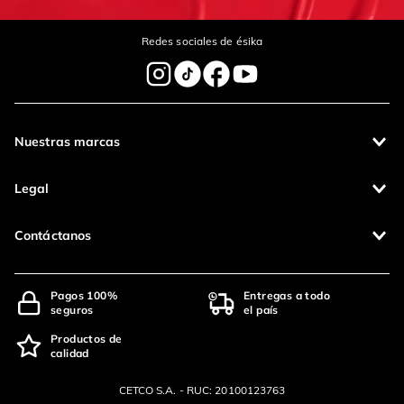
Redes sociales de ésika
Nuestras marcas
Legal
Contáctanos
Pagos 100%
Entregas a todo
seguros
el país
Productos de
calidad
CETCO S.A. - RUC: 20100123763