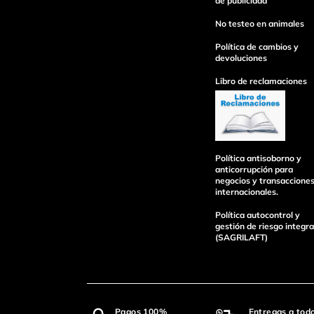
de publicidad
No testeo en animales
Política de cambios y
devoluciones
Libro de reclamaciones
Política antisoborno y
anticorrupción para
negocios y transaccione
internacionales.
Política autocontrol y
gestión de riesgo integra
(SAGRILAFT)
Pagos 100%
Entregas a tod