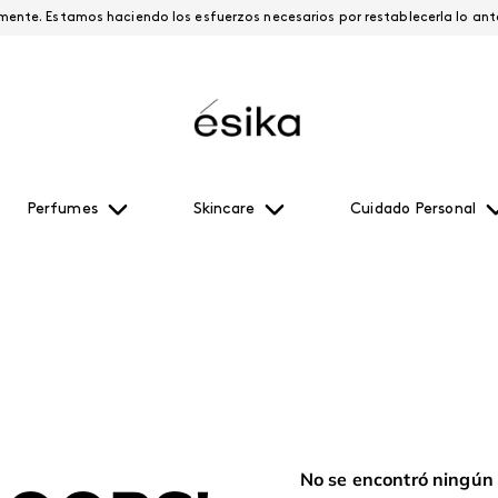
Esta página está suspendida temporalmente. Estamos haciendo los esfuerzos necesari
Perfumes
Skincare
Cuidado Personal
No se encontró ningún