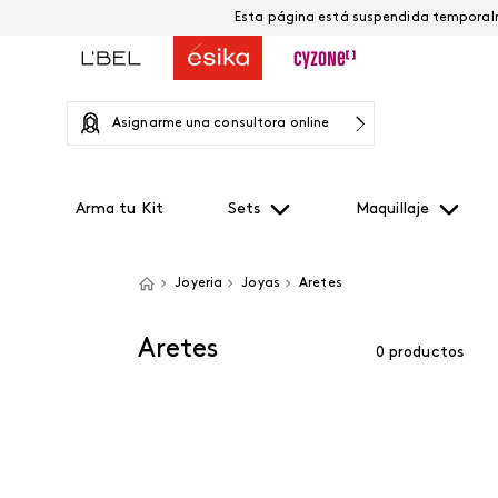
Asignarme una consultora online
Arma tu Kit
Sets
Maquillaje
Joyeria
Joyas
Aretes
Aretes
0
productos