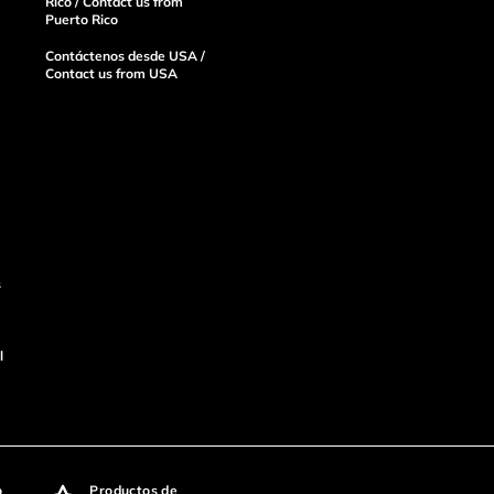
Rico / Contact us from
Puerto Rico
Contáctenos desde USA /
Contact us from USA
s
l
o
Productos de