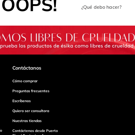
OOPS!
¿Qué debo hacer?
Contáctanos
Cómo comprar
Preguntas frecuentes
Escríbenos
Quiero ser consultora
Nuestras tiendas
ío
Contáctenos desde Puerto