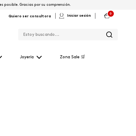
os por restablecerla lo antes posible. Gracias por su comprensión.
0
|
|
Iniciar sesión
Quiero ser consultora
Estoy buscando...
Joyería
Zona Sale 🛒