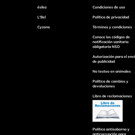
ésika
Condiciones de uso
L'Bel
Política de privacidad
Escribe un comentario
Cyzone
Términos y condiciones
Conoce los códigos de
notificación sanitaria
obligatoria NSO
Autorización para el env
de publicidad
Enviar Comentario
No testeo en animales
Política de cambios y
devoluciones
Libro de reclamaciones
Política antisoborno y
anticorrupción para