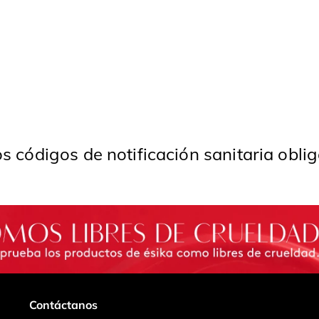
s códigos de notificación sanitaria obli
Contáctanos