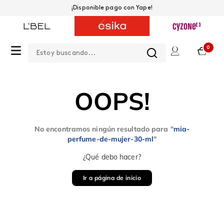
¡Disponible pago con Yape!
Estoy buscando...
0
OOPS!
No encontramos ningún resultado para "
mia-
perfume-de-mujer-30-ml
"
¿Qué debo hacer?
Ir a página de inicio