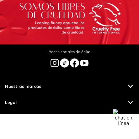
Escribe un comentario
Redes sociales de ésika
Enviar Comentario
Nuestras marcas
Legal
Contáctanos