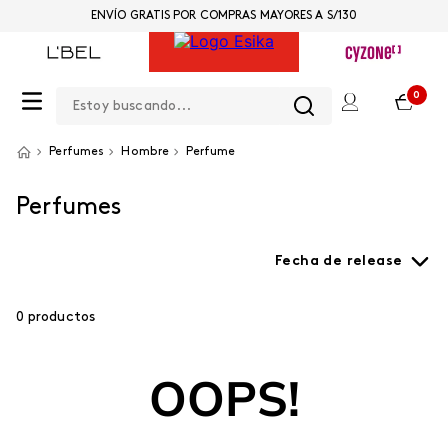
ENVÍO GRATIS POR COMPRAS MAYORES A S/130
Estoy buscando...
0
Perfumes
Hombre
Perfume
Perfumes
Fecha de release
0
productos
OOPS!