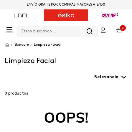
ENVÍO GRATIS POR COMPRAS MAYORES A S/130
Estoy buscando...
0
Skincare
Limpieza Facial
Limpieza Facial
Relevancia
0
productos
OOPS!