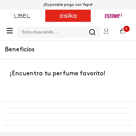
¡Disponible pago con Yape!
Estoy buscando...
0
Beneficios
¡Encuentra tu perfume favorito!