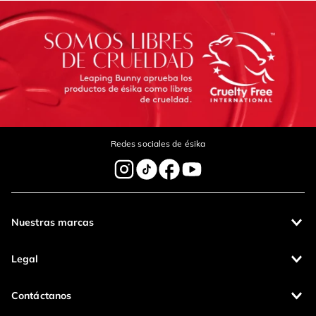
Escribe un comentario
Enviar Comentario
Redes sociales de ésika
Nuestras marcas
Legal
Contáctanos