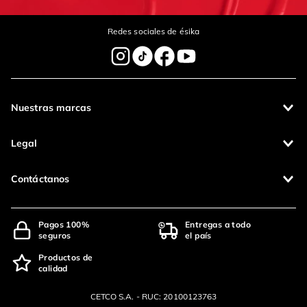
Redes sociales de ésika
Nuestras marcas
Legal
Contáctanos
Pagos 100%
Entregas a todo
seguros
el país
Productos de
calidad
CETCO S.A. - RUC: 20100123763