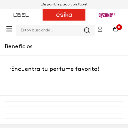
¡Disponible pago con Yape!
Estoy buscando...
0
Beneficios
¡Encuentra tu perfume favorito!